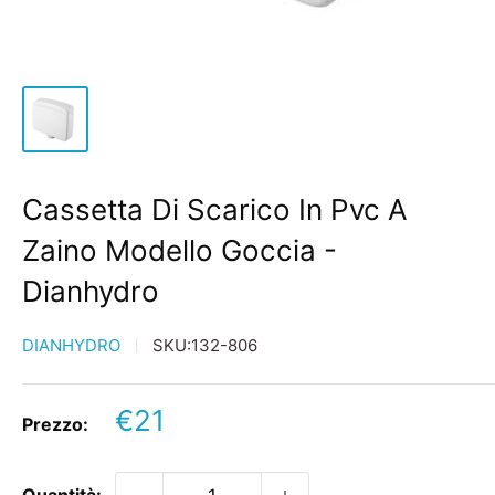
Cassetta Di Scarico In Pvc A
Zaino Modello Goccia -
Dianhydro
DIANHYDRO
SKU:
132-806
Prezzo
€21
Prezzo:
scontato